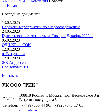
УК ООО "РИК"
Компания
Новости
←
Назад
Последние документы
13.02.2025
Перечень мероприятий по энергосбережению
24.05.2023
Бухгалтерская отчетность за Январь - Декабрь 2022 г.
05.02.2023
ОДН/КР на СОИ
12.01.2023
п. Ватутинки
12.01.2023
ЖК Андресен
Все документы
Контакты
УК ООО "РИК"
108818 Россия, г. Москва, пос. Десеновское 3-я
Адрес:
Ватутинская ул. дом 5
Телефон:
+7 (499)
350-44-96; +7 (925) 873-17-61
подробнее